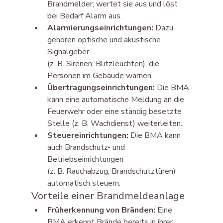
Brandmelder, wertet sie aus und löst 
bei Bedarf Alarm aus.
Alarmierungseinrichtungen:
 Dazu 
gehören optische und akustische 
Signalgeber 
(z. B. Sirenen, Blitzleuchten), die 
Personen im Gebäude warnen.
Übertragungseinrichtungen:
 Die BMA 
kann eine automatische Meldung an die 
Feuerwehr oder eine ständig besetzte 
Stelle (z. B. Wachdienst) weiterleiten.
Steuereinrichtungen:
 Die BMA kann 
auch Brandschutz- und 
Betriebseinrichtungen 
(z. B. Rauchabzug, Brandschutztüren) 
automatisch steuern.
Vorteile einer Brandmeldeanlage
Früherkennung von Bränden:
 Eine 
BMA erkennt Brände bereits in ihrer 